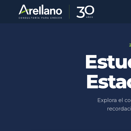
Estu
Esta
Explora el c
recordaci