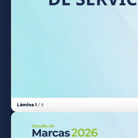
Lámina 1
/ 5