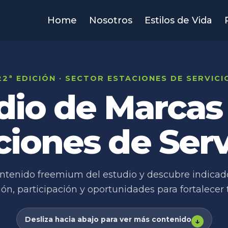
Home
Nosotros
Estilos de Vida
22ª EDICIÓN · SECTOR ESTACIONES DE SERVICI
dio de Marca
ciones de Serv
ontenido freemium del estudio y descubre indicad
ón, participación y oportunidades para fortalecer
Desliza hacia abajo para ver más contenido
↓