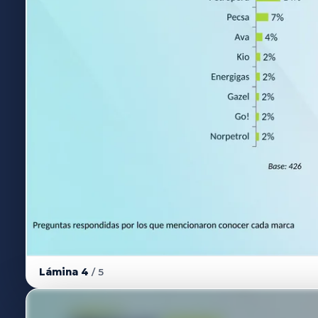
Lámina 4
/ 5