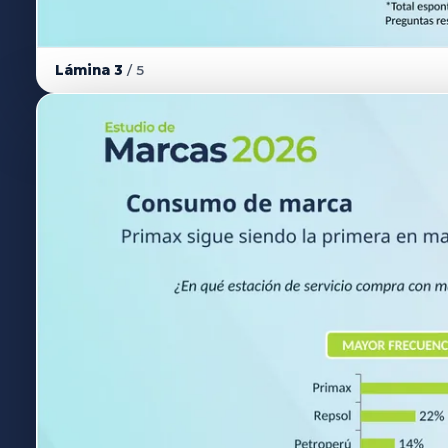
Lámina 3
/ 5