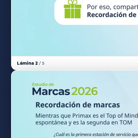
Lámina 2
/ 5