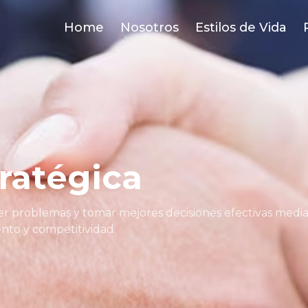
Home
Nosotros
Estilos de Vida
tratégica
 problemas y tomar mejores decisiones efectivas mediant
ento y competitividad.