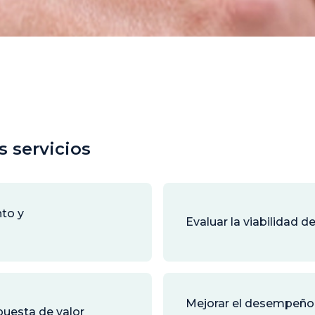
s servicios
nto y
Evaluar la viabilidad d
Mejorar el desempeño 
puesta de valor