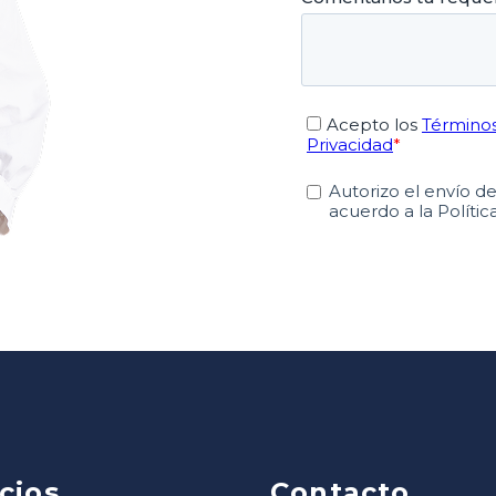
cios
Contacto