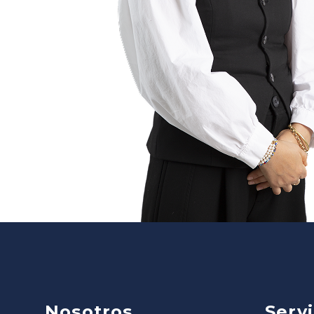
Nosotros
Servi