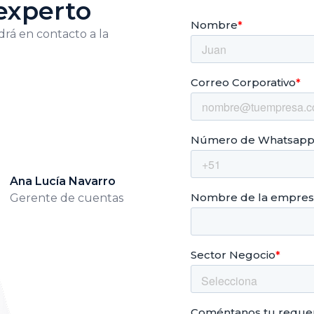
experto
drá en contacto a la
Ana Lucía Navarro
Gerente de cuentas