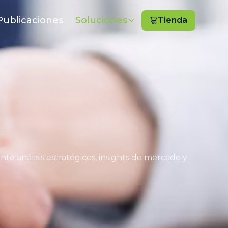
Publicaciones
Soluciones
Tienda
e análisis estratégicos, insights de mercado y