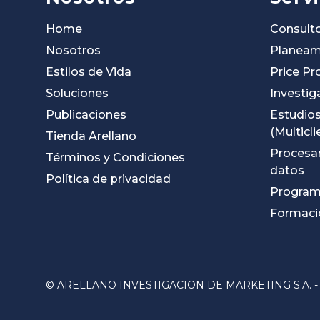
Home
Consulto
Nosotros
Planeam
Estilos de Vida
Price Pr
Soluciones
Investig
Publicaciones
Estudios
(Multicli
Tienda Arellano
Procesa
Términos y Condiciones
datos
Política de privacidad
Programa
Formació
© ARELLANO INVESTIGACION DE MARKETING S.A. - 2