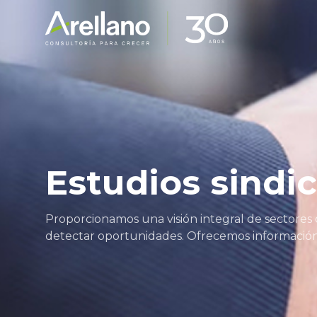
Estudios sindic
Proporcionamos una visión integral de sectores 
detectar oportunidades. Ofrecemos información 