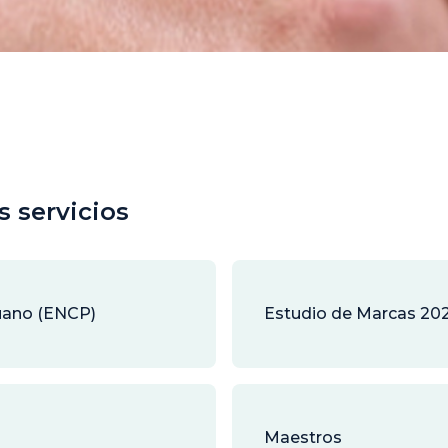
s servicios
uano (ENCP)
Estudio de Marcas 20
Maestros