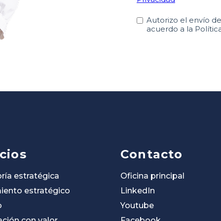
cios
Contacto
ría estratégica
Oficina principal
iento estratégico
LinkedIn
o
Youtube
ación con valor
Facebook