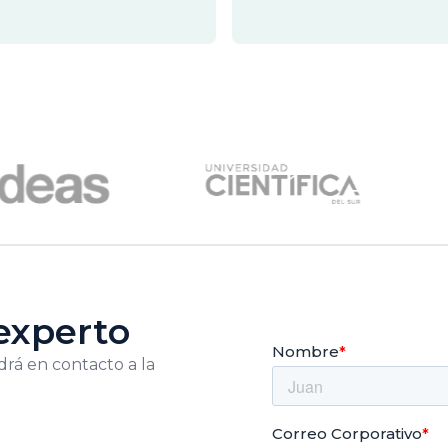
experto
drá en contacto a la