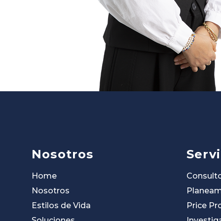
Nosotros
Servi
Home
Consulto
Nosotros
Planeam
Estilos de Vida
Price Pr
Soluciones
Investig